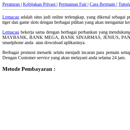
Peraturan
|
Kebijakan Privasi
|
Permainan Fair
|
Cara Bermain
|
Tutori
Lemacau
adalah situs judi online terlengkap, yang dikenal sebagai 
tiger dan game slots dengan berbagai pilihan yang akan mengantar 
Lemacau
bekerja sama dengan berbagai perbankan yang mendu
MAYBANK, BANK MEGA, BANK SINARMAS, JENIUS, PANIN, BSI ,
smartphone anda atau download aplikasinya.
Berbagai promosi menarik selalu menjadi incaran para pemain seti
Dengan Customer service yang akan melayani anda selama 24 jam.
Metode Pembayaran :