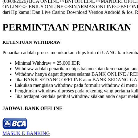
(08/08/2026)
BCA ONLINE<>BNI OFFLINE<>MANDIRI OFF
ONLINE<>JENIUS ONLINE<>SINARMAS ONLINE<>BSI O
dari Hp kamu! Dan Live Casino Download Version Android & Ios.
PERMINTAAN PENARIKAN
KETENTUAN WITHDRAW
Penarikan adalah proses menukarkan chips koin di UANG kan kembali 
Minimal Withdraw = 25.000 IDR
Withdraw adalah penarikan chips balance atau kemenangan anda
Withdraw hanya dapat diproses selama BANK ONLINE / REK 
Jika BANK SEDANG OFFLINE atau BANK SEDANG GANGGUA
Lakukan mengisian withdraw pada formulir withdraw di men
Pengiriman withdraw diproses pada rekening yang pertama kali 
Jika terdapat kendala perihal withdraw silakan anda dapat m
JADWAL BANK OFFLINE
MASUK E-BANKING