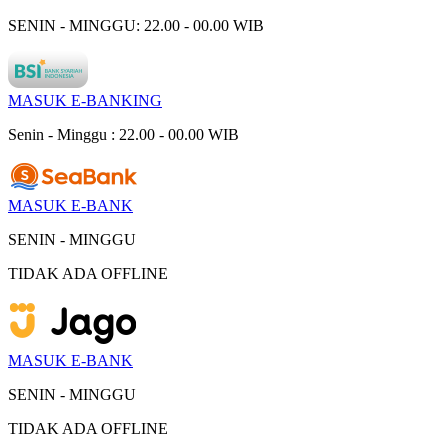
SENIN - MINGGU: 22.00 - 00.00 WIB
MASUK E-BANKING
Senin - Minggu : 22.00 - 00.00 WIB
MASUK E-BANK
SENIN - MINGGU
TIDAK ADA OFFLINE
MASUK E-BANK
SENIN - MINGGU
TIDAK ADA OFFLINE