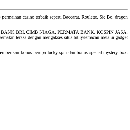
 permainan casino terbaik seperti Baccarat, Roulette, Sic Bo, dragon
 MANDIRI, BANK BRI, CIMB NIAGA, PERMATA BANK, KOSPIN JASA,
asa dengan mengakses situs bit.ly/lemacau melalui gadget
memberikan bonus berupa lucky spin dan bonus special mystery box.