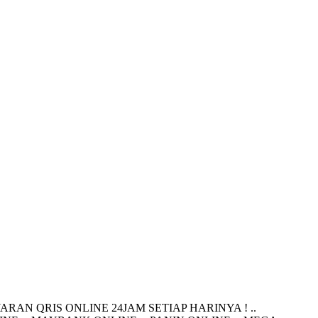
RAN QRIS ONLINE 24JAM SETIAP HARINYA ! ..