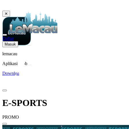
✕
Daftar
Masuk
lemacau
Aplikasi Mobile
Download
E-SPORTS
PROMO