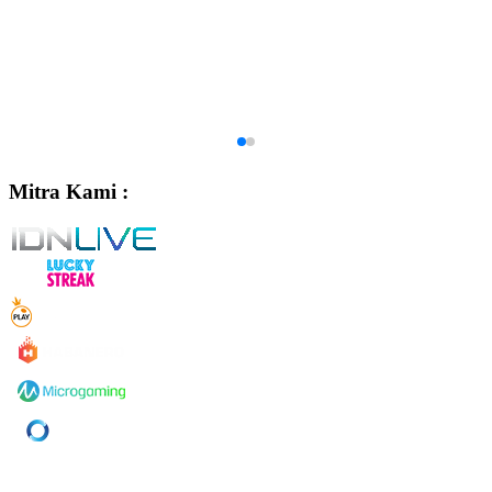
Mitra Kami :