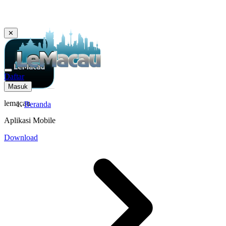
✕
Daftar
Masuk
lemacau
Beranda
Aplikasi Mobile
Download