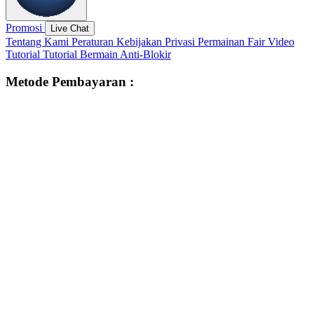
setiap hari .
TUNAI!!
Jika Anda Mendapatkan Tiket Pada Hari Sabtu Dan Minggu,
Ini adalah promosi cuma-cuma dari Lemacau.com Tidak di
Promosi
Live Chat
Tiket Tersebut Berlaku 1x24 Jam. ( tidak dapat di gunakan di
PUNGUT BIAYA!! GRATIS!!
Tentang Kami
Peraturan
Kebijakan Privasi
Permainan Fair
Video
hari berikutnya)
Persyaratannya hanya cukup AKTIF bermain di
12
POCO X7 Pro 5G
Tutorial
Tutorial Bermain
Anti-Blokir
Sabtu : 1x24 Jam
Lemacau.com saja.
Minggu : 1x24 Jam
Anda punya kesempatan mendapatkan lucky spin gratis untuk
Metode Pembayaran :
mendapatkan uang TUNAI setiap harinya.
Persyaratan aktif wajib memiliki minimal Turnover di
Lemacau.com
13
Realme 15 8GB+10GB
Jangan percaya atas apapun yang mengatasnamakan
Lemacau.com atas tindak penipuan. Sumber terpercaya hanya
di Lemacau.com
14
Vivo V60 Lite 5G
15
OPPO A6 Pro
16
Galaxy A17