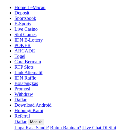
Home LeMacau
Deposit
Sportsbook
E-Sports
Live Casino
Slot Games
IDN E-Lottery
POKER
ARCADE
Togel
Cara Bermain
RTP Slots
Link Alternatif
IDN Raffle
Bolatangkas
Promosi
Withdraw
Daftar
Download Android
Hubungi Kami
Referral
Daftar
Masuk
Lupa Kata Sandi?
Butuh Bantuan?
Live Chat Di Sini