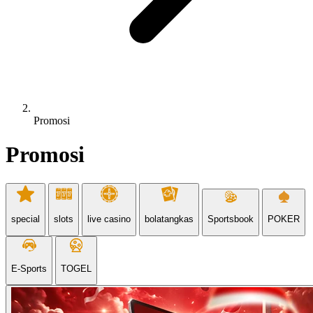
Promosi
Promosi
special
slots
live casino
bolatangkas
Sportsbook
POKER
E-Sports
TOGEL