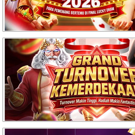
MERDEKA LUCKYDRAW FESTIVAL OF
CHAMPIONS 2026
Total
Total
Rank
Hadiah
Pemenang
Hadiah
Rp
Rp
1
1
3.000.000
3.000.000
Rp
Rp
2 - 3
2
2.500.000
5.000.000
Rp
Rp
4 - 5
2
GRAND TURNOVER KEMERDEKAAN
2.000.000
4.000.000