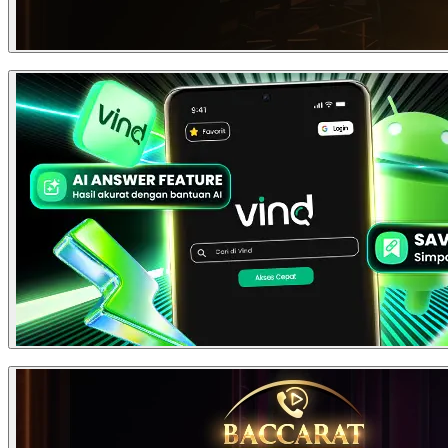
4. Untuk melakukan withdraw pemain harus mencapai 3x Turnover dari nilai BONUS
Contoh :
BONUS Rp 500.000 x 3 = 1.500.000 ( Turnover yang harus di capai )
5. Pihak kami berhak untuk mengubah, menolak, membatalkan atau menutup semua
promosi sesuai dengan ketentuan yang berlaku tanpa ada pemberitahuan sebelumnya.
6. Keputusan kami untuk Promo ini adalah Mutlak dan Tidak dapat di Ganggu Gugat.
Promo ini memberikan Free Bet senilai Rp 2.000.000 untuk
permainan Casino Proxy Betting.
Berlaku bagi member yang mencapai turnover minimal Rp
5.000.000 dari permainan Casino Proxy Betting.
Setiap member hanya dapat melakukan klaim 1 kali (1x claim
per akun).
Free Bet akan di berikan setelah member capai turnover Rp
5.000.000 dan melakukan claim dengan menghubungi
customer service kami.
Untuk melakukan WD setelah claim bonus harus 3x TO dari
Bonus.
Contoh. 2.000.000 (Bonus) x 3 (TO WD) = 6.000.000
Bonus freebet yg di berikan hanya boleh di mainkan di game
casino proxy betting jika bermain di permainan lain maka
bonus akan di anggap hangus.
Jika ditemukan adanya member yang melakukan tindak
kecurangan, maka member yang bersangkutan tersebut akan
dikenakan sanksi berupa bonus dihanguskan.
Keputusan KAMI bersifat MUTLAK dan tidak dapat