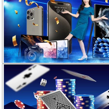
BONUS FREE CHIP
1
3.000.000
BONUS FREE CHIP
2
2.500.000
BONUS FREE CHIP
3
2.000.000
BONUS FREE CHIP
4
1.500.000
BONUS FREE CHIP
5
1.000.000