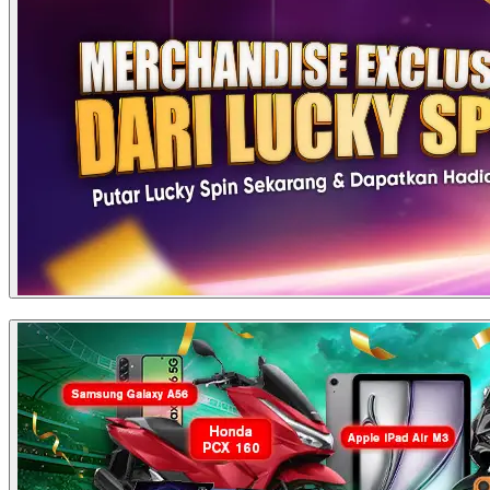
Rp
Rp
Total
Total
6 - 10
5
Rank
Hadiah
1.000.000
5.000.000
Pemenang
Hadiah
Rp
Rp
Rp
11 - 20
Rp 500.000
10
1
1
5.000.000
5.000.000
5.000.000
Rp
Rp
Rp
21 - 40
Rp 250.000
20
2 - 3
2
5.000.000
2.500.000
5.000.000
Rp
Rp
Rp
41 - 70
Rp 200.000
30
4 - 6
3
6.000.000
2.000.000
6.000.000
Merchandise Exclusive Dari Lucky Spin
Rp
Rp
Rp
71 - 110
Rp 100.000
40
7 - 10
4
4.000.000
1.000.000
4.000.000
Promo ini berlaku untuk semua member yang terdaftar dan
Rp
Rp
aktif bermain.
111 - 160
Rp 50.000
50
11 - 20
Rp 750.000
10
2.500.000
7.500.000
Untuk ikut serta dalam event ini member hanya perlu
mengumpulkan Turnover untuk mendapatkan Tiket Lucky
Spin.