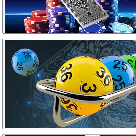
Kupon Big or Small
Range TO
Kupon
1,250,000 - 5,500,000
1 Kupon
5,500,001 - 12,500,000
2 Kupon