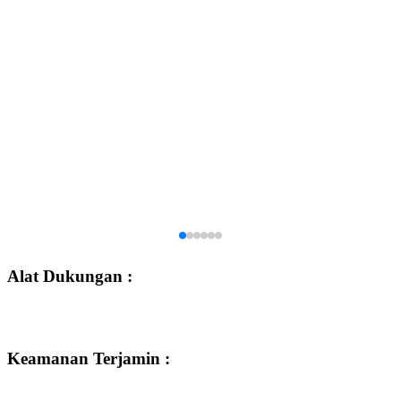
32
Bonus Free Chip 1,150,000
33
Bonus Free Chip 1,100,000
34
Bonus Free Chip 1,050,000
35
Bonus Free Chip 1,000,000
Alat Dukungan :
36
Bonus Free Chip 950,000
Keamanan Terjamin :
37
Bonus Free Chip 900,000