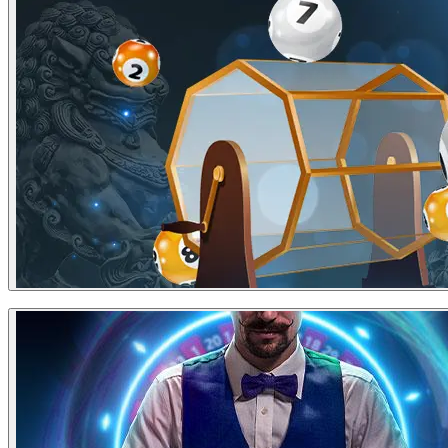
12,500,001 - 25,000,000
3 Kupon
25,000,001 - 35,000,000
4 Kupon
35,000,001 - 45,000,000
5 Kupon
45,000,001 - 55,000,000
6 Kupon
55,000,001 - 65,000,000
7 Kupon