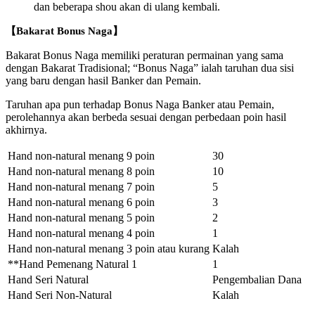
dan beberapa shou akan di ulang kembali.
【Bakarat Bonus Naga】
Bakarat Bonus Naga memiliki peraturan permainan yang sama
dengan Bakarat Tradisional; “Bonus Naga” ialah taruhan dua sisi
yang baru dengan hasil Banker dan Pemain.
Taruhan apa pun terhadap Bonus Naga Banker atau Pemain,
perolehannya akan berbeda sesuai dengan perbedaan poin hasil
akhirnya.
Hand non-natural menang 9 poin
30
Hand non-natural menang 8 poin
10
Hand non-natural menang 7 poin
5
Hand non-natural menang 6 poin
3
Hand non-natural menang 5 poin
2
Hand non-natural menang 4 poin
1
Hand non-natural menang 3 poin atau kurang
Kalah
**Hand Pemenang Natural 1
1
Hand Seri Natural
Pengembalian Dana
Hand Seri Non-Natural
Kalah