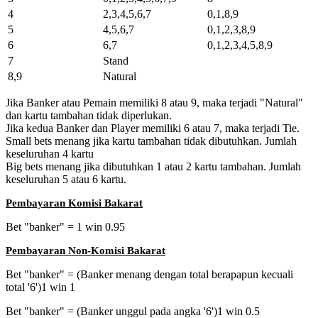
4
2,3,4,5,6,7
0,1,8,9
5
4,5,6,7
0,1,2,3,8,9
6
6,7
0,1,2,3,4,5,8,9
7
Stand
8,9
Natural
Jika Banker atau Pemain memiliki 8 atau 9, maka terjadi "Natural"
dan kartu tambahan tidak diperlukan.
Jika kedua Banker dan Player memiliki 6 atau 7, maka terjadi Tie.
Small bets menang jika kartu tambahan tidak dibutuhkan. Jumlah
keseluruhan 4 kartu
Big bets menang jika dibutuhkan 1 atau 2 kartu tambahan. Jumlah
keseluruhan 5 atau 6 kartu.
Pembayaran Komisi Bakarat
Bet "banker" = 1 win 0.95
Pembayaran Non-Komisi Bakarat
Bet "banker" = (Banker menang dengan total berapapun kecuali
total '6')1 win 1
Bet "banker" = (Banker unggul pada angka '6')1 win 0.5