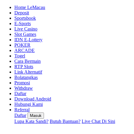
Home LeMacau
Deposit
Sportsbook
E-Sports
Live Casino
Slot Games
IDN E-Lottery
POKER
ARCADE
Togel
Cara Bermain
RTP Slots
Link Alternatif
Bolatangkas
Promosi
Withdraw
Daftar
Download Android
Hubungi Kami
Referral
Daftar
Masuk
Lupa Kata Sandi?
Butuh Bantuan?
Live Chat Di Sini