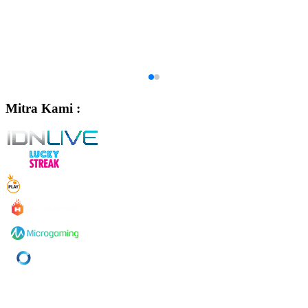
Mitra Kami :