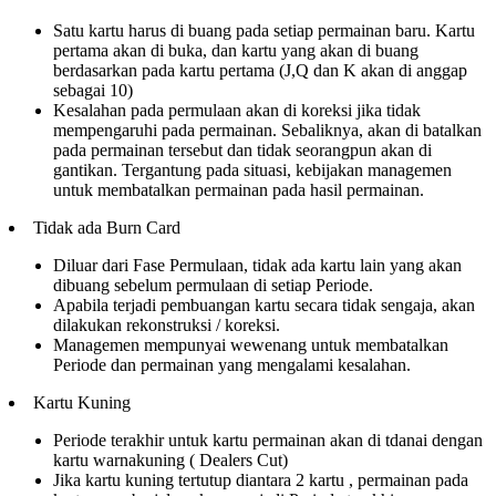
Satu kartu harus di buang pada setiap permainan baru. Kartu
pertama akan di buka, dan kartu yang akan di buang
berdasarkan pada kartu pertama (J,Q dan K akan di anggap
sebagai 10)
Kesalahan pada permulaan akan di koreksi jika tidak
mempengaruhi pada permainan. Sebaliknya, akan di batalkan
pada permainan tersebut dan tidak seorangpun akan di
gantikan. Tergantung pada situasi, kebijakan managemen
untuk membatalkan permainan pada hasil permainan.
Tidak ada Burn Card
Diluar dari Fase Permulaan, tidak ada kartu lain yang akan
dibuang sebelum permulaan di setiap Periode.
Apabila terjadi pembuangan kartu secara tidak sengaja, akan
dilakukan rekonstruksi / koreksi.
Managemen mempunyai wewenang untuk membatalkan
Periode dan permainan yang mengalami kesalahan.
Kartu Kuning
Periode terakhir untuk kartu permainan akan di tdanai dengan
kartu warnakuning ( Dealers Cut)
Jika kartu kuning tertutup diantara 2 kartu , permainan pada