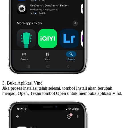
3. Buka Aplikasi Vind
Jika proses instalasi telah selesai, tombol Install akan berubah
menjadi Open. Tekan tombol Open untuk membuka aplikasi Vind.