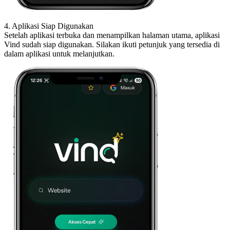
4. Aplikasi Siap Digunakan
Setelah aplikasi terbuka dan menampilkan halaman utama, aplikasi
Vind sudah siap digunakan. Silakan ikuti petunjuk yang tersedia di
dalam aplikasi untuk melanjutkan.