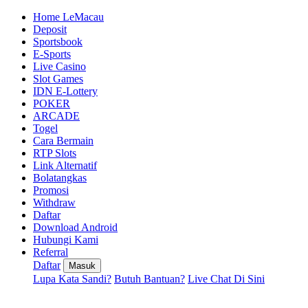
Home LeMacau
Deposit
Sportsbook
E-Sports
Live Casino
Slot Games
IDN E-Lottery
POKER
ARCADE
Togel
Cara Bermain
RTP Slots
Link Alternatif
Bolatangkas
Promosi
Withdraw
Daftar
Download Android
Hubungi Kami
Referral
Daftar
Masuk
Lupa Kata Sandi?
Butuh Bantuan?
Live Chat Di Sini