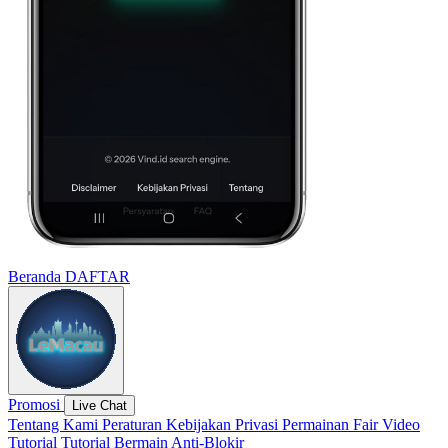
Beranda
DAFTAR
Promosi
Live Chat
Tentang Kami
Peraturan
Kebijakan Privasi
Permainan Fair
Video
Tutorial
Tutorial Bermain
Anti-Blokir