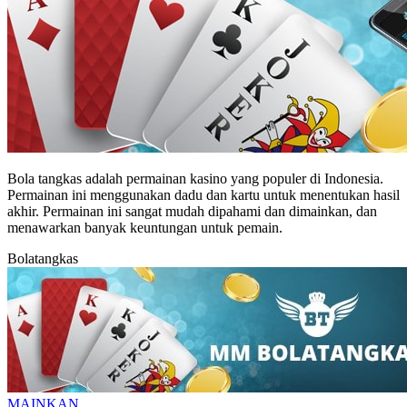
Bola tangkas adalah permainan kasino yang populer di Indonesia.
Permainan ini menggunakan dadu dan kartu untuk menentukan hasil
akhir. Permainan ini sangat mudah dipahami dan dimainkan, dan
menawarkan banyak keuntungan untuk pemain.
Bolatangkas
MAINKAN