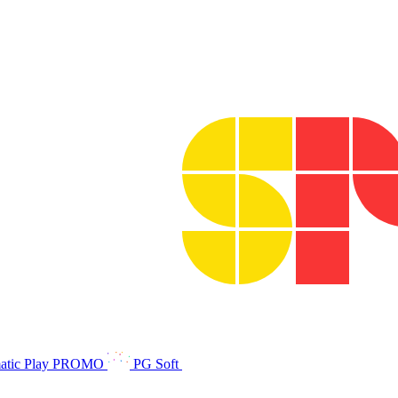
atic Play
PROMO
PG Soft