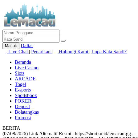
Daftar
Masuk
Live Chat
|
Penarikan
|
Hubungi Kami
|
Lupa Kata Sandi?
Beranda
Live Casino
Slots
ARCADE
Togel
E-sports
Sportsbook
POKER
Deposit
Bolatangkas
Promosi
BERITA
(07/08/2026)
Link Alternatif Resmi : https://shortku.id/lemacau-gg 