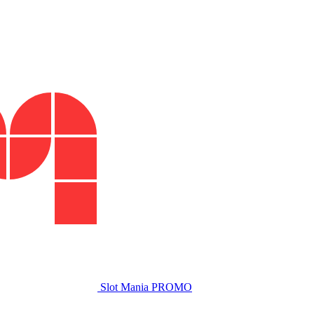
Slot Mania
PROMO