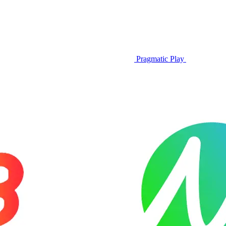
Pragmatic Play