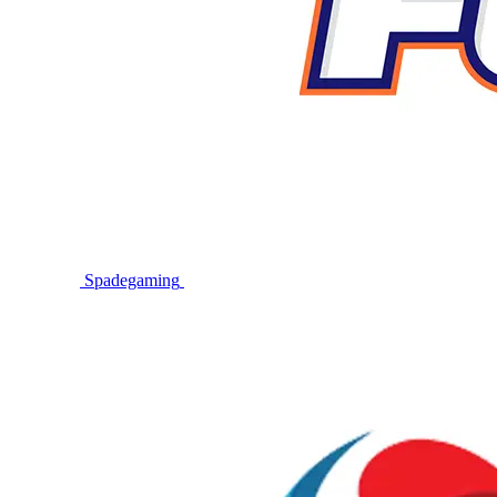
Spadegaming