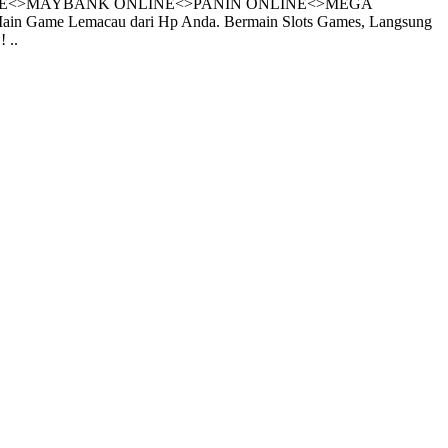
INE<>MAYBANK ONLINE<>PANIN ONLINE<>MEGA
ain Game Lemacau dari Hp Anda. Bermain Slots Games, Langsung
!! ..