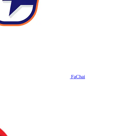
FaChai