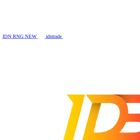
IDN RNG
NEW
idntrade