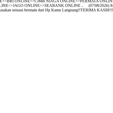
NE<>BRI ONLINE<>CIMB NIAGA ONLINE<>PERMATA ONL
NLINE<>JAGO ONLINE<>SEABANK ONLINE ..
(07/08/2026)
M
 Rasakan sensasi bermain dari Hp Kamu Langsung!!TERIMA KASIH!!