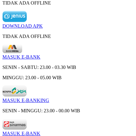
TIDAK ADA OFFLINE
DOWNLOAD APK
TIDAK ADA OFFLINE
MASUK E-BANK
SENIN - SABTU: 23.00 - 03.30 WIB
MINGGU: 23.00 - 05.00 WIB
MASUK E-BANKING
SENIN - MINGGU: 23.00 - 00.00 WIB
MASUK E-BANK