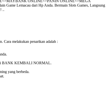
INE<>MAYBANK ONLINE<>PANIN ONLINE<>MEGA
ain Game Lemacau dari Hp Anda. Bermain Slots Games, Langsung
!! ..
n. Cara melakukan penarikan adalah :
anda.
ampai BANK KEMBALI NORMAL.
ening yang berbeda.
at.