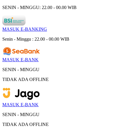
SENIN - MINGGU: 22.00 - 00.00 WIB
MASUK E-BANKING
Senin - Minggu : 22.00 - 00.00 WIB
MASUK E-BANK
SENIN - MINGGU
TIDAK ADA OFFLINE
MASUK E-BANK
SENIN - MINGGU
TIDAK ADA OFFLINE