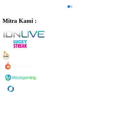
Mitra Kami :