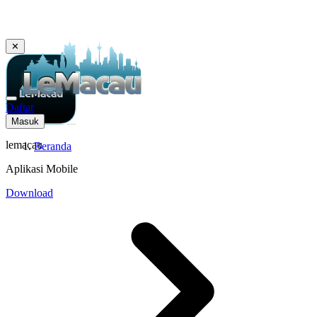
✕
Daftar
Masuk
lemacau
Beranda
Aplikasi Mobile
Download