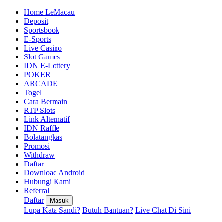
Home LeMacau
Deposit
Sportsbook
E-Sports
Live Casino
Slot Games
IDN E-Lottery
POKER
ARCADE
Togel
Cara Bermain
RTP Slots
Link Alternatif
IDN Raffle
Bolatangkas
Promosi
Withdraw
Daftar
Download Android
Hubungi Kami
Referral
Daftar
Masuk
Lupa Kata Sandi?
Butuh Bantuan?
Live Chat Di Sini