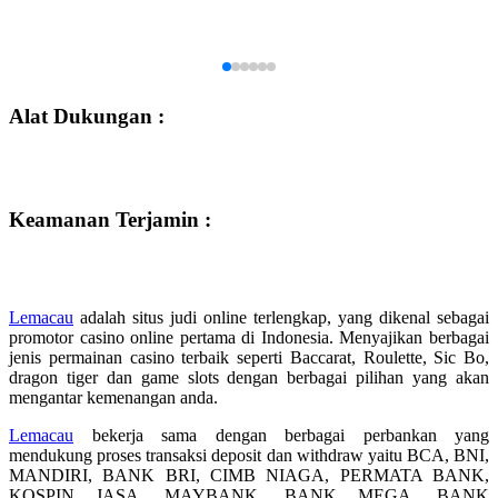
Alat Dukungan :
Keamanan Terjamin :
Lemacau
adalah situs judi online terlengkap, yang dikenal sebagai
promotor casino online pertama di Indonesia. Menyajikan berbagai
jenis permainan casino terbaik seperti Baccarat, Roulette, Sic Bo,
dragon tiger dan game slots dengan berbagai pilihan yang akan
mengantar kemenangan anda.
Lemacau
bekerja sama dengan berbagai perbankan yang
mendukung proses transaksi deposit dan withdraw yaitu BCA, BNI,
MANDIRI, BANK BRI, CIMB NIAGA, PERMATA BANK,
KOSPIN JASA, MAYBANK, BANK MEGA, BANK