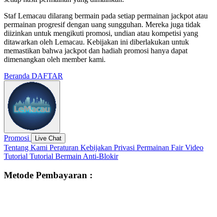
Staf Lemacau dilarang bermain pada setiap permainan jackpot atau
permainan progresif dengan uang sungguhan. Mereka juga tidak
diizinkan untuk mengikuti promosi, undian atau kompetisi yang
ditawarkan oleh Lemacau. Kebijakan ini diberlakukan untuk
memastikan bahwa jackpot dan hadiah promosi hanya dapat
dimenangkan oleh member kami.
Beranda
DAFTAR
Promosi
Live Chat
Tentang Kami
Peraturan
Kebijakan Privasi
Permainan Fair
Video
Tutorial
Tutorial Bermain
Anti-Blokir
Metode Pembayaran :