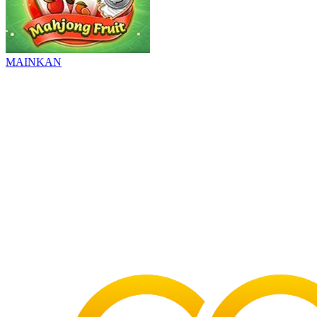
MAINKAN