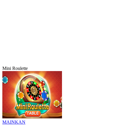
Mini Roulette
MAINKAN