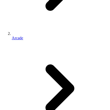
Arcade