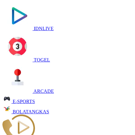
IDNLIVE
TOGEL
ARCADE
E-SPORTS
BOLATANGKAS