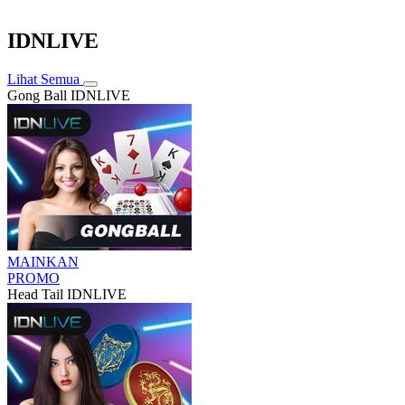
IDNLIVE
Lihat Semua
Gong Ball IDNLIVE
MAINKAN
PROMO
Head Tail IDNLIVE