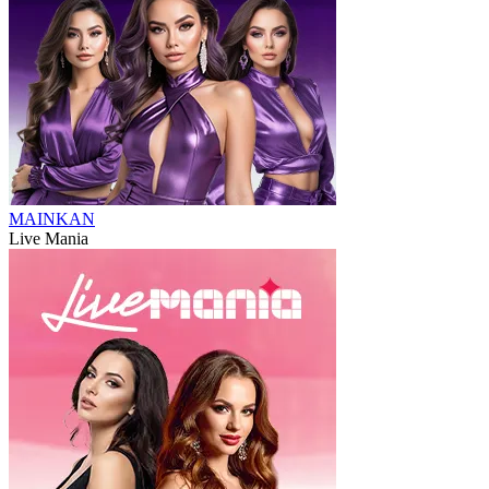
MAINKAN
Live Mania