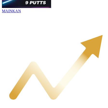
MAINKAN