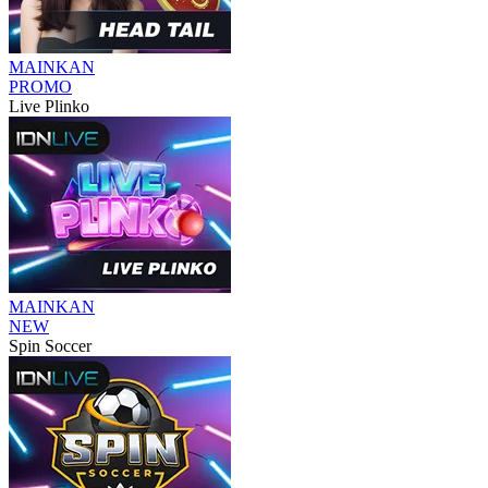
MAINKAN
PROMO
Live Plinko
MAINKAN
NEW
Spin Soccer