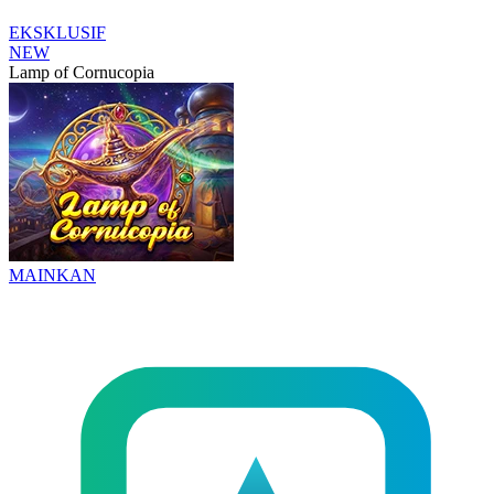
EKSKLUSIF
NEW
Lamp of Cornucopia
MAINKAN