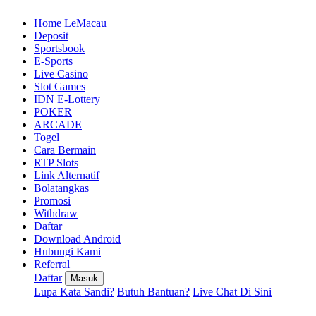
Home LeMacau
Deposit
Sportsbook
E-Sports
Live Casino
Slot Games
IDN E-Lottery
POKER
ARCADE
Togel
Cara Bermain
RTP Slots
Link Alternatif
Bolatangkas
Promosi
Withdraw
Daftar
Download Android
Hubungi Kami
Referral
Daftar
Masuk
Lupa Kata Sandi?
Butuh Bantuan?
Live Chat Di Sini