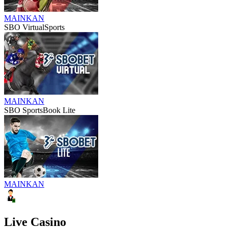
MAINKAN
SBO VirtualSports
MAINKAN
SBO SportsBook Lite
MAINKAN
Live Casino