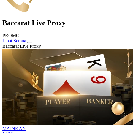
Baccarat Live Proxy
PROMO
Lihat Semua
Baccarat Live Proxy
MAINKAN