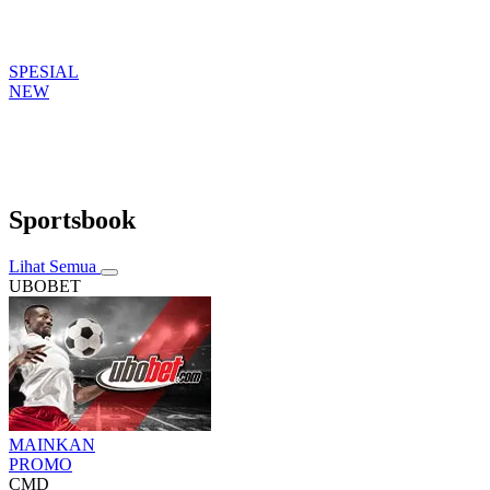
SPESIAL
NEW
Sportsbook
Lihat Semua
UBOBET
MAINKAN
PROMO
CMD