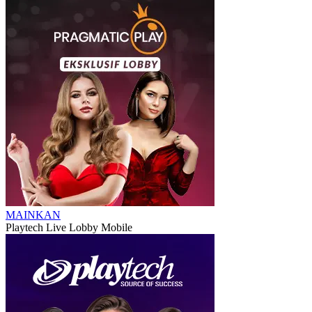
MAINKAN
Playtech Live Lobby Mobile