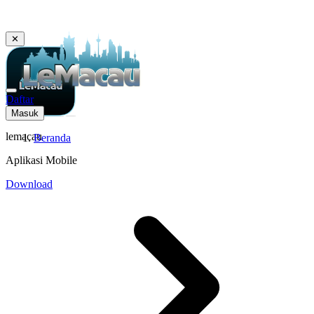
✕
Daftar
Masuk
lemacau
Beranda
Aplikasi Mobile
Download