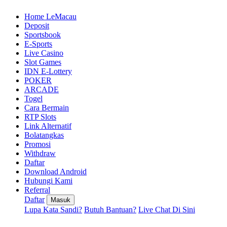
Home LeMacau
Deposit
Sportsbook
E-Sports
Live Casino
Slot Games
IDN E-Lottery
POKER
ARCADE
Togel
Cara Bermain
RTP Slots
Link Alternatif
Bolatangkas
Promosi
Withdraw
Daftar
Download Android
Hubungi Kami
Referral
Daftar
Masuk
Lupa Kata Sandi?
Butuh Bantuan?
Live Chat Di Sini