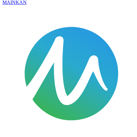
MAINKAN