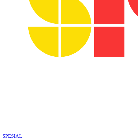
SPESIAL