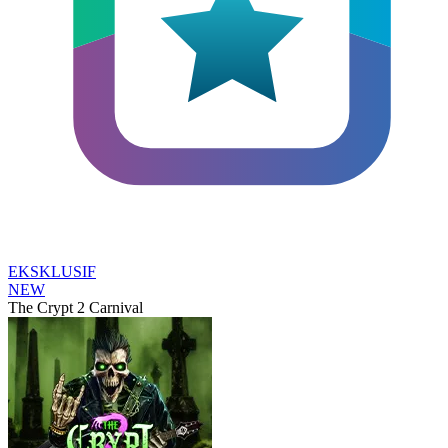
EKSKLUSIF
NEW
The Crypt 2 Carnival